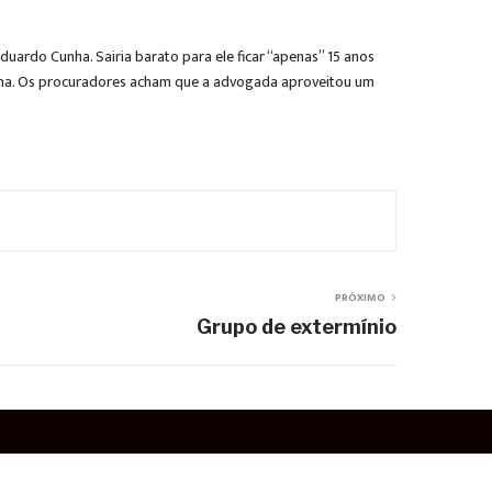
uardo Cunha. Sairia barato para ele ficar “apenas” 15 anos
nha. Os procuradores acham que a advogada aproveitou um
PRÓXIMO
Grupo de extermínio