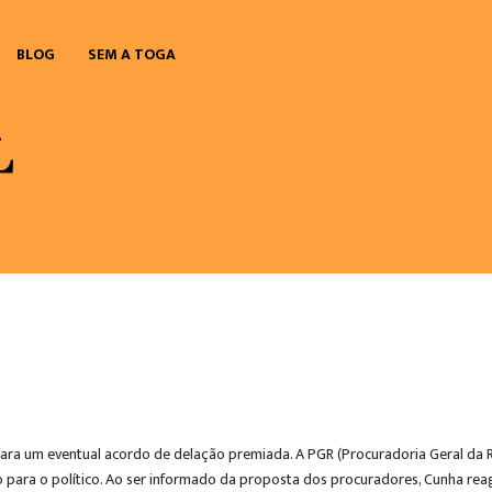
BLOG
SEM A TOGA
para um eventual acordo de delação premiada. A PGR (Procuradoria Geral da R
para o político. Ao ser informado da proposta dos procuradores, Cunha reagi