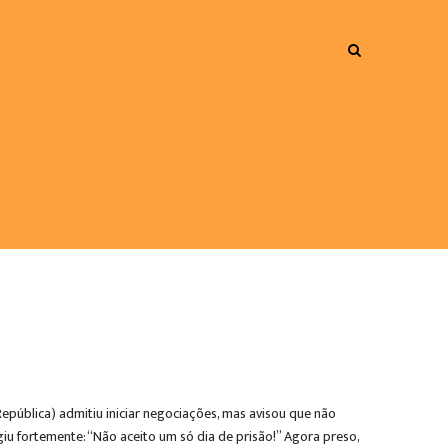
epública) admitiu iniciar negociações, mas avisou que não
u fortemente: “Não aceito um só dia de prisão!” Agora preso,