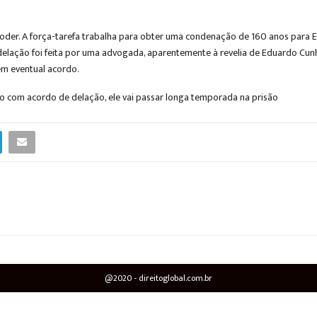
oder. A força-tarefa trabalha para obter uma condenação de 160 anos para Ed
elação foi feita por uma advogada, aparentemente à revelia de Eduardo Cu
em eventual acordo.
mo com acordo de delação, ele vai passar longa temporada na prisão
@2020 - direitoglobal.com.br