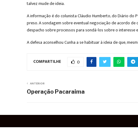
talvez mude de ideia.
A informação é do colunista Cláudio Humberto, do Diário do P
preso. A sondagem sobre eventual negociação de acordo de d
despacho sobre processos para sondá-los sobre o interesse 
A defesa aconselhou Cunha a se habituar à ideia de que, mes
COMPARTILHE
0
ANTERIOR
Operação Pacaraima