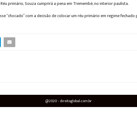
. Réu primário, Souza cumprirá a pena em Tremembé, no interior paulista.
sse “chocado” com a decisão de colocar um réu primário em regime fechado por
@2020 - direitoglobal.com.br