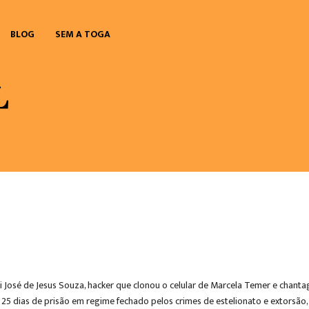
BLOG
SEM A TOGA
nei José de Jesus Souza, hacker que clonou o celular de Marcela Temer e cha
e 25 dias de prisão em regime fechado pelos crimes de estelionato e extorsão