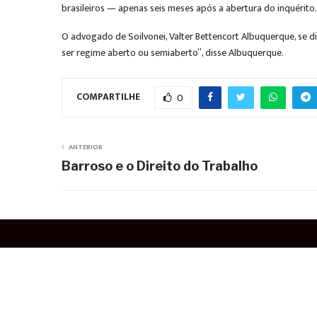
brasileiros — apenas seis meses após a abertura do inquérito
O advogado de Soilvonei, Valter Bettencort Albuquerque, se di
ser regime aberto ou semiaberto”, disse Albuquerque.
COMPARTILHE
0
ANTERIOR
Barroso e o Direito do Trabalho