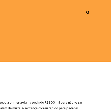
ntageou a primeira-dama pedindo R$ 300 mil para não vazar
, além de multa. A sentença correu rápido para padrões