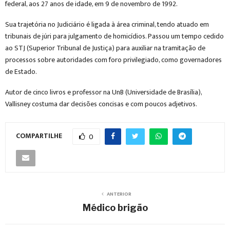
federal, aos 27 anos de idade, em 9 de novembro de 1992.
Sua trajetória no Judiciário é ligada à área criminal, tendo atuado em
tribunais de júri para julgamento de homicídios. Passou um tempo cedido
ao STJ (Superior Tribunal de Justiça) para auxiliar na tramitação de
processos sobre autoridades com foro privilegiado, como governadores
de Estado.
Autor de cinco livros e professor na UnB (Universidade de Brasília),
Vallisney costuma dar decisões concisas e com poucos adjetivos.
COMPARTILHE
0
ANTERIOR
Médico brigão