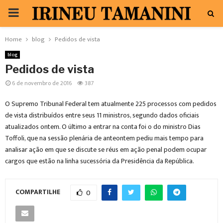
PRIMARY
MENU
Home
blog
Pedidos de vista
blog
Pedidos de vista
6 de novembro de 2016
387
O Supremo Tribunal Federal tem atualmente 225 processos com pedidos
de vista distribuídos entre seus 11 ministros, segundo dados oficiais
atualizados ontem. O último a entrar na conta foi o do ministro Dias
Toffoli, que na sessão plenária de anteontem pediu mais tempo para
analisar ação em que se discute se réus em ação penal podem ocupar
cargos que estão na linha sucessória da Presidência da República.
COMPARTILHE
0