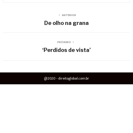
ANTERIOR
De olho na grana
PRÓXIMO
‘Perdidos de vista’
@2020 - direitoglobal.com.br