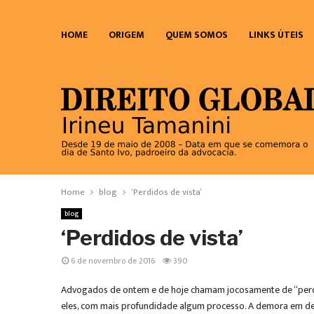
HOME
ORIGEM
QUEM SOMOS
LINKS ÚTEIS
Home
blog
‘Perdidos de vista’
blog
‘Perdidos de vista’
6 de novembro de 2016
390
Advogados de ontem e de hoje chamam jocosamente de “perdidos
eles, com mais profundidade algum processo. A demora em de