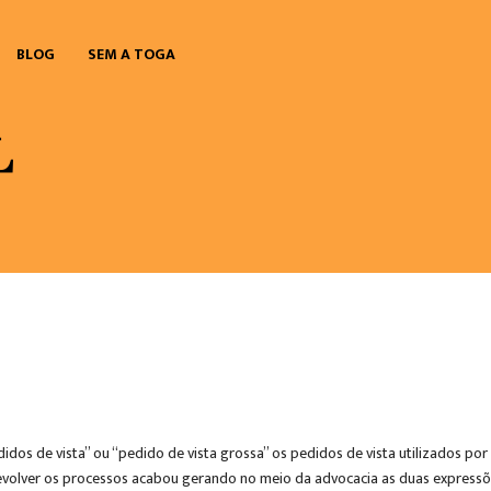
BLOG
SEM A TOGA
 de vista” ou “pedido de vista grossa” os pedidos de vista utilizados por 
volver os processos acabou gerando no meio da advocacia as duas expressõ