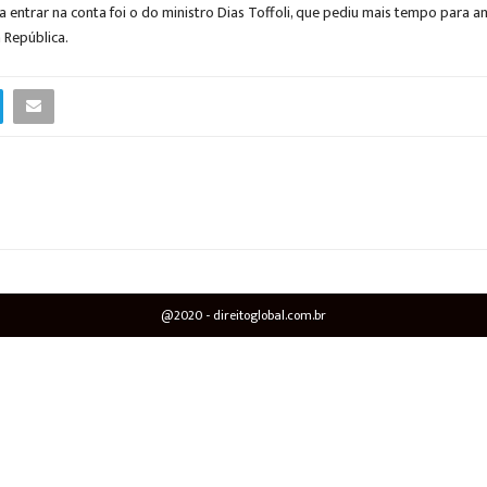
o a entrar na conta foi o do ministro Dias Toffoli, que pediu mais tempo para
 República.
@2020 - direitoglobal.com.br