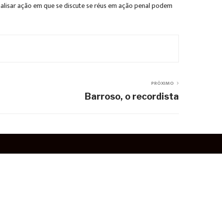
 analisar ação em que se discute se réus em ação penal podem
PRÓXIMO
Barroso, o recordista