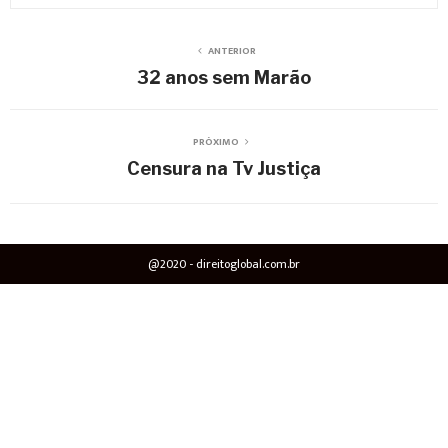
ANTERIOR
32 anos sem Marão
PRÓXIMO
Censura na Tv Justiça
@2020 - direitoglobal.com.br