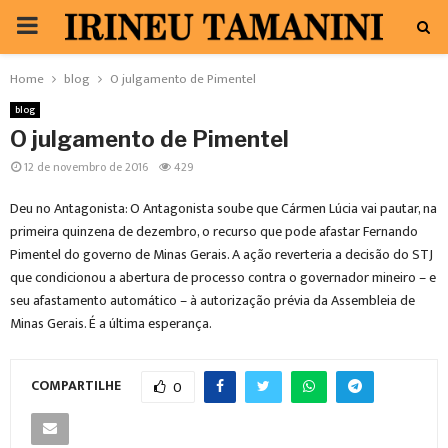
PRIMARY
MENU
Home
blog
O julgamento de Pimentel
blog
O julgamento de Pimentel
12 de novembro de 2016
429
Deu no Antagonista: O Antagonista soube que Cármen Lúcia vai pautar, na
primeira quinzena de dezembro, o recurso que pode afastar Fernando
Pimentel do governo de Minas Gerais. A ação reverteria a decisão do STJ
que condicionou a abertura de processo contra o governador mineiro – e
seu afastamento automático – à autorização prévia da Assembleia de
Minas Gerais. É a última esperança.
COMPARTILHE
0