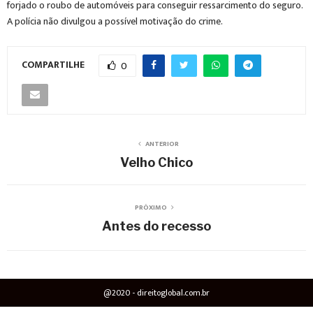
forjado o roubo de automóveis para conseguir ressarcimento do seguro.
A polícia não divulgou a possível motivação do crime.
COMPARTILHE
0
ANTERIOR
Velho Chico
PRÓXIMO
Antes do recesso
@2020 - direitoglobal.com.br