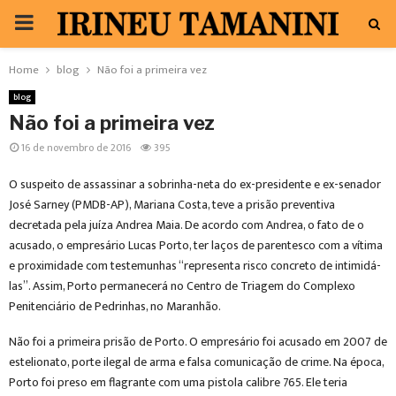
PRIMARY
MENU
Home
blog
Não foi a primeira vez
blog
Não foi a primeira vez
16 de novembro de 2016
395
O suspeito de assassinar a sobrinha-neta do ex-presidente e ex-senador
José Sarney (PMDB-AP), Mariana Costa, teve a prisão preventiva
decretada pela juíza Andrea Maia. De acordo com Andrea, o fato de o
acusado, o empresário Lucas Porto, ter laços de parentesco com a vítima
e proximidade com testemunhas “representa risco concreto de intimidá-
las”. Assim, Porto permanecerá no Centro de Triagem do Complexo
Penitenciário de Pedrinhas, no Maranhão.
Não foi a primeira prisão de Porto. O empresário foi acusado em 2007 de
estelionato, porte ilegal de arma e falsa comunicação de crime. Na época,
Porto foi preso em flagrante com uma pistola calibre 765. Ele teria