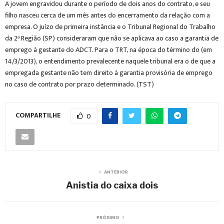
A jovem engravidou durante o período de dois anos do contrato, e seu
filho nasceu cerca de um mês antes do encerramento da relação com a
empresa. O juízo de primeira instância e o Tribunal Regional do Trabalho
da 2ª Região (SP) consideraram que não se aplicava ao caso a garantia de
emprego à gestante do ADCT. Para o TRT, na época do término do (em
14/3/2013), o entendimento prevalecente naquele tribunal era o de que a
empregada gestante não tem direito à garantia provisória de emprego
no caso de contrato por prazo determinado. (TST)
COMPARTILHE
0
ANTERIOR
Anistia do caixa dois
PRÓXIMO