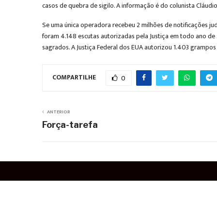
casos de quebra de sigilo. A informação é do colunista Cláudi
Se uma única operadora recebeu 2 milhões de notificações judi
foram 4.148 escutas autorizadas pela Justiça em todo ano de 
sagrados. A Justiça Federal dos EUA autorizou 1.403 grampos 
COMPARTILHE
0
ANTERIOR
Força-tarefa