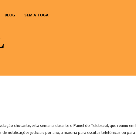
BLOG
SEM A TOGA
elação chocante, esta semana, durante o Painel do Telebrasil, que reuniu em 
es de notificações judiciais por ano, a maioria para escutas telefônicas ou pa