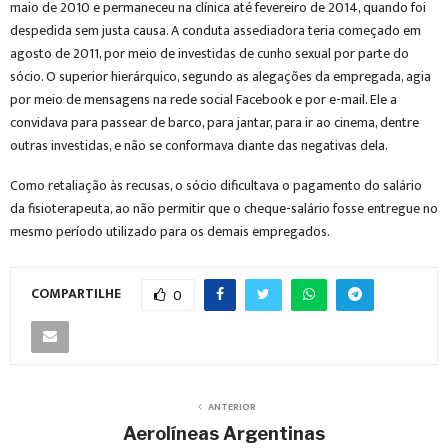
maio de 2010 e permaneceu na clínica até fevereiro de 2014, quando foi
despedida sem justa causa. A conduta assediadora teria começado em
agosto de 2011, por meio de investidas de cunho sexual por parte do
sócio. O superior hierárquico, segundo as alegações da empregada, agia
por meio de mensagens na rede social Facebook e por e-mail. Ele a
convidava para passear de barco, para jantar, para ir ao cinema, dentre
outras investidas, e não se conformava diante das negativas dela.
Como retaliação às recusas, o sócio dificultava o pagamento do salário
da fisioterapeuta, ao não permitir que o cheque-salário fosse entregue no
mesmo período utilizado para os demais empregados.
COMPARTILHE
0
ANTERIOR
Aerolíneas Argentinas