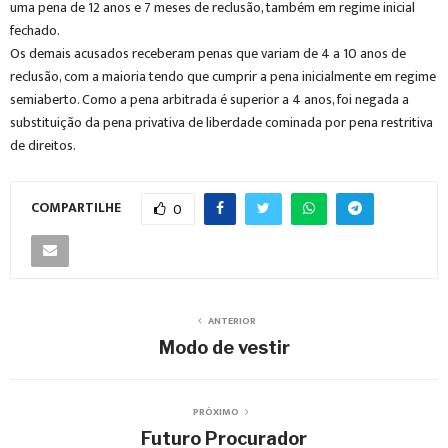
uma pena de 12 anos e 7 meses de reclusão, também em regime inicial
fechado.
Os demais acusados receberam penas que variam de 4 a 10 anos de
reclusão, com a maioria tendo que cumprir a pena inicialmente em regime
semiaberto. Como a pena arbitrada é superior a 4 anos, foi negada a
substituição da pena privativa de liberdade cominada por pena restritiva
de direitos.
COMPARTILHE
0
ANTERIOR
Modo de vestir
PRÓXIMO
Futuro Procurador