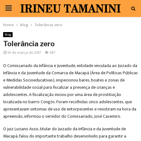
PRIMARY
MENU
Home
blog
Tolerância zero
blog
Tolerância zero
14 de março de 2017
387
O Comissariado da Infância e Juventude, entidade vinculada ao Juizado da
Infância e da Juventude da Comarca de Macapá (Área de Políticas Públicas
e Medidas Socioeducativas), inspecionou bares, boates e zonas de
vulnerabilidade social para fiscalizar a presença de crianças e
adolescentes. A fiscalização iniciou por uma área de prostituição
localizada no bairro Congós. Foram recolhidas cinco adolescentes, que
apresentavam sintomas de uso de entorpecentes e resistiram na hora da
apreensão, informou o servidor do Comissariado, José Casemiro.
O juiz Luciano Assis, titular do Juizado da Infância e da Juventude de
Macapá, falou do importante trabalho desenvolvido para garantir a