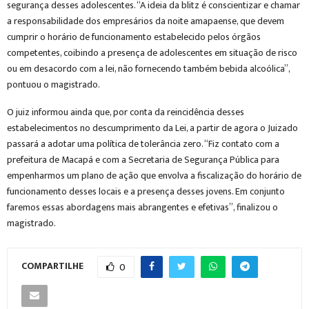
segurança desses adolescentes. “A ideia da blitz é conscientizar e chamar
a responsabilidade dos empresários da noite amapaense, que devem
cumprir o horário de funcionamento estabelecido pelos órgãos
competentes, coibindo a presença de adolescentes em situação de risco
ou em desacordo com a lei, não fornecendo também bebida alcoólica”,
pontuou o magistrado.
O juiz informou ainda que, por conta da reincidência desses
estabelecimentos no descumprimento da Lei, a partir de agora o Juizado
passará a adotar uma política de tolerância zero. “Fiz contato com a
prefeitura de Macapá e com a Secretaria de Segurança Pública para
empenharmos um plano de ação que envolva a fiscalização do horário de
funcionamento desses locais e a presença desses jovens. Em conjunto
faremos essas abordagens mais abrangentes e efetivas”, finalizou o
magistrado.
COMPARTILHE
0