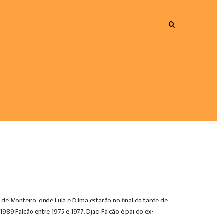
 de Monteiro, onde Lula e Dilma estarão no final da tarde de
89 Falcão entre 1975 e 1977. Djaci Falcão é pai do ex-