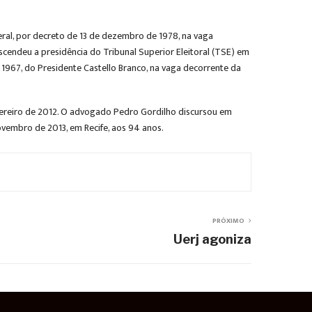
eral, por decreto de 13 de dezembro de 1978, na vaga
cendeu a presidência do Tribunal Superior Eleitoral (TSE) em
1967, do Presidente Castello Branco, na vaga decorrente da
fevereiro de 2012. O advogado Pedro Gordilho discursou em
vembro de 2013, em Recife, aos 94 anos.
PRÓXIMO
Uerj agoniza