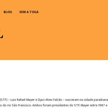
BLOG
SEM A TOGA
(STF) – Luiz Rafael Mayer e Djaci Alves Falcão – nasceram na cidade paraibana
 do rio São Francisco. Ambos foram presidentes do STF: Mayer entre 1987 e 19