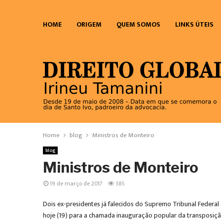
HOME
ORIGEM
QUEM SOMOS
LINKS ÚTEIS
Home
blog
Ministros de Monteiro
blog
Ministros de Monteiro
19 de março de 2017
385
Dois ex-presidentes já falecidos do Supremo Tribunal Federal 
hoje (19) para a chamada inauguração popular da transposição