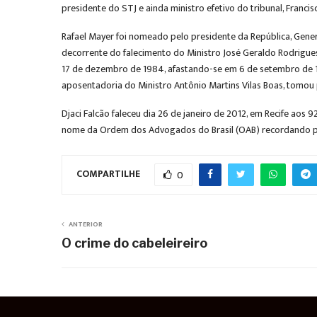
presidente do STJ e ainda ministro efetivo do tribunal, Francis
Rafael Mayer foi nomeado pelo presidente da República, Gener
decorrente do falecimento do Ministro José Geraldo Rodrigue
17 de dezembro de 1984, afastando-se em 6 de setembro de 198
aposentadoria do Ministro Antônio Martins Vilas Boas, tomo
Djaci Falcão faleceu dia 26 de janeiro de 2012, em Recife aos
nome da Ordem dos Advogados do Brasil (OAB) recordando part
COMPARTILHE
0
ANTERIOR
O crime do cabeleireiro