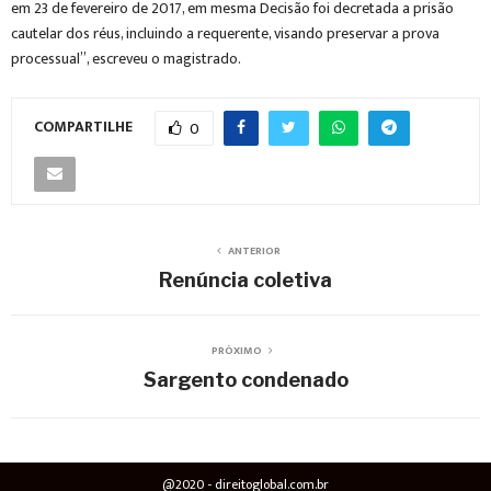
em 23 de fevereiro de 2017, em mesma Decisão foi decretada a prisão
cautelar dos réus, incluindo a requerente, visando preservar a prova
processual”, escreveu o magistrado.
COMPARTILHE
0
ANTERIOR
Renúncia coletiva
PRÓXIMO
Sargento condenado
@2020 - direitoglobal.com.br