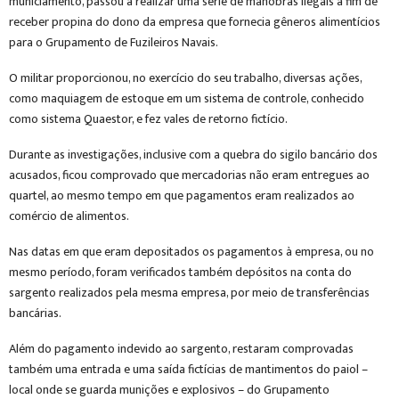
municiamento, passou a realizar uma série de manobras ilegais a fim de
receber propina do dono da empresa que fornecia gêneros alimentícios
para o Grupamento de Fuzileiros Navais.
O militar proporcionou, no exercício do seu trabalho, diversas ações,
como maquiagem de estoque em um sistema de controle, conhecido
como sistema Quaestor, e fez vales de retorno fictício.
Durante as investigações, inclusive com a quebra do sigilo bancário dos
acusados, ficou comprovado que mercadorias não eram entregues ao
quartel, ao mesmo tempo em que pagamentos eram realizados ao
comércio de alimentos.
Nas datas em que eram depositados os pagamentos à empresa, ou no
mesmo período, foram verificados também depósitos na conta do
sargento realizados pela mesma empresa, por meio de transferências
bancárias.
Além do pagamento indevido ao sargento, restaram comprovadas
também uma entrada e uma saída fictícias de mantimentos do paiol –
local onde se guarda munições e explosivos – do Grupamento