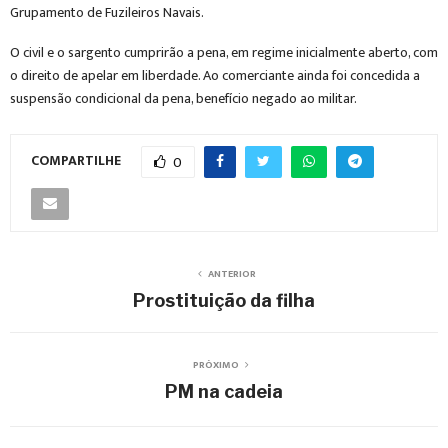
Grupamento de Fuzileiros Navais.
O civil e o sargento cumprirão a pena, em regime inicialmente aberto, com
o direito de apelar em liberdade. Ao comerciante ainda foi concedida a
suspensão condicional da pena, benefício negado ao militar.
COMPARTILHE
0
ANTERIOR
Prostituição da filha
PRÓXIMO
PM na cadeia