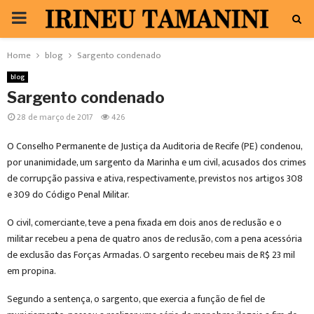
PRIMARY
MENU
Home
blog
Sargento condenado
blog
Sargento condenado
28 de março de 2017
426
O Conselho Permanente de Justiça da Auditoria de Recife (PE) condenou,
por unanimidade, um sargento da Marinha e um civil, acusados dos crimes
de corrupção passiva e ativa, respectivamente, previstos nos artigos 308
e 309 do Código Penal Militar.
O civil, comerciante, teve a pena fixada em dois anos de reclusão e o
militar recebeu a pena de quatro anos de reclusão, com a pena acessória
de exclusão das Forças Armadas. O sargento recebeu mais de R$ 23 mil
em propina.
Segundo a sentença, o sargento, que exercia a função de fiel de