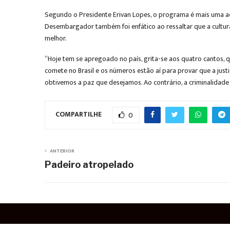
Segundo o Presidente Erivan Lopes, o programa é mais uma açã
Desembargador também foi enfático ao ressaltar que a cultur
melhor.
“Hoje tem se apregoado no país, grita-se aos quatro cantos, qu
comete no Brasil e os números estão aí para provar que a justi
obtivemos a paz que desejamos. Ao contrário, a criminalidade
COMPARTILHE
0
ANTERIOR
Padeiro atropelado