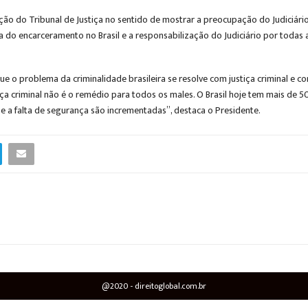
o do Tribunal de Justiça no sentido de mostrar a preocupação do Judiciário
a do encarceramento no Brasil e a responsabilização do Judiciário por todas
e o problema da criminalidade brasileira se resolve com justiça criminal e co
ça criminal não é o remédio para todos os males. O Brasil hoje tem mais de 50
 e a falta de segurança são incrementadas”, destaca o Presidente.
@2020 - direitoglobal.com.br