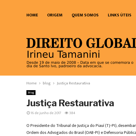
HOME
ORIGEM
QUEM SOMOS
LINKS ÚTEIS
Home
blog
Justiça Restaurativa
blog
Justiça Restaurativa
16 de junho de 2017
384
O Presidente do Tribunal de Justiça do Piauí (TJ-PI), desemba
Ordem dos Advogados do Brasil (OAB-PI) e Defensoria Pública 