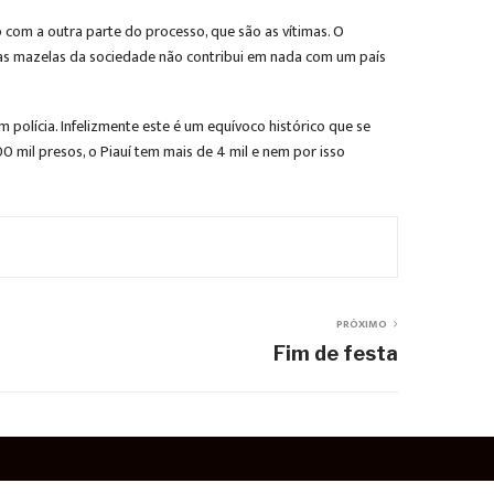
 com a outra parte do processo, que são as vítimas. O
 as mazelas da sociedade não contribui em nada com um país
m polícia. Infelizmente este é um equívoco histórico que se
0 mil presos, o Piauí tem mais de 4 mil e nem por isso
PRÓXIMO
Fim de festa