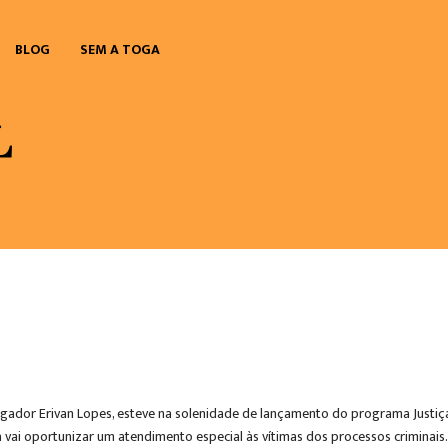
BLOG
SEM A TOGA
rgador Erivan Lopes, esteve na solenidade de lançamento do programa Justiça 
vai oportunizar um atendimento especial às vítimas dos processos criminais.