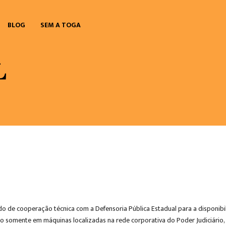
BLOG
SEM A TOGA
do de cooperação técnica com a Defensoria Pública Estadual para a disponibi
último somente em máquinas localizadas na rede corporativa do Poder Judici