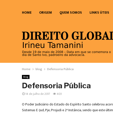
HOME
ORIGEM
QUEM SOMOS
LINKS ÚTEIS
Home
blog
Defensoria Pública
blog
Defensoria Pública
14 de julho de 2017
403
O Poder Judiciário do Estado do Espírito Santo celebrou acor
Sistemas E-Jud, Pje, Projudi e 2ª Instância, sendo que este 