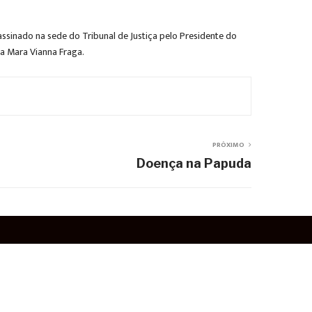
 assinado na sede do Tribunal de Justiça pelo Presidente do
ra Mara Vianna Fraga.
PRÓXIMO
Doença na Papuda