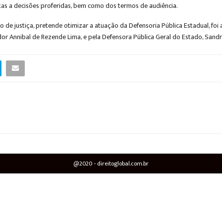
as a decisões proferidas, bem como dos termos de audiência.
o de justiça, pretende otimizar a atuação da Defensoria Pública Estadual, foi
or Annibal de Rezende Lima, e pela Defensora Pública Geral do Estado, Sand
@2020 - direitoglobal.com.br