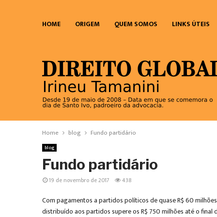
HOME
ORIGEM
QUEM SOMOS
LINKS ÚTEIS
Home
blog
Fundo partidário
blog
Fundo partidário
19 de novembro de 2017
438
Com pagamentos a partidos políticos de quase R$ 60 milhões a
distribuído aos partidos supere os R$ 750 milhões até o fina