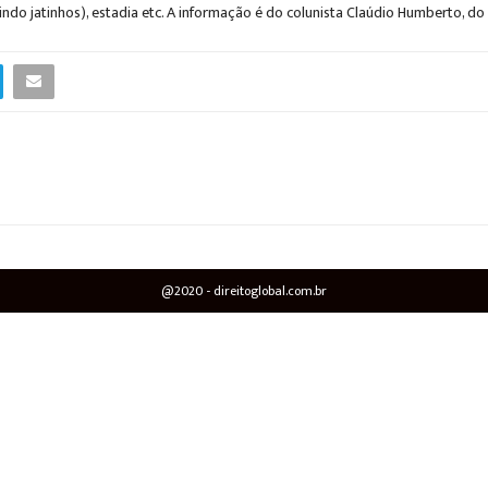
uindo jatinhos), estadia etc. A informação é do colunista Claúdio Humberto, do
@2020 - direitoglobal.com.br