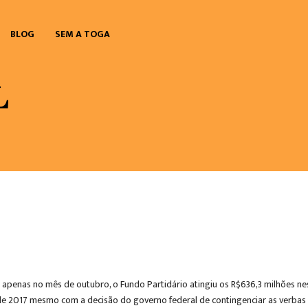
BLOG
SEM A TOGA
penas no mês de outubro, o Fundo Partidário atingiu os R$636,3 milhões nessa
l de 2017 mesmo com a decisão do governo federal de contingenciar as verbas