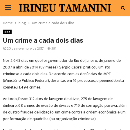
PRIMARY
MENU
Home
blog
Um crime a cada dois dias
blog
Um crime a cada dois dias
20 de novembro de 2017
391
Nos 2.645 dias em que foi governador do Rio de Janeiro, de janeiro de
2007 a abril de 2014 (87 meses), Sérgio Cabral praticou um ato
criminoso a cada dois dias. De acordo com as denúncias do MPF
(Ministério Público Federal), descritas em 16 processos, o peemedebista
cometeu 1.494 crimes.
Ao todo, foram 312 atos de lavagem de ativos, 275 de lavagem de
dinheiro, 68 crimes de evasão de divisas e 719 de corrupção passiva, além
de quatro fraudes de licitação, um crime contra a ordem econômica e um
por formação de quadrilha (ou organização criminosa).