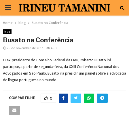
PRIMARY
MENU
Home
blog
Busato na Conferência
blog
Busato na Conferência
25 de novembro de 2017
450
O ex-presidente do Conselho Federal da OAB, Roberto Busato irá
participar, a partir de segunda-feira, da XXIII Conferência Nacional dos
Advogados em Sao Paulo. Busato irá presidir um painel sobre a advocacia
de língua portuguesa no mundo.
COMPARTILHE
0