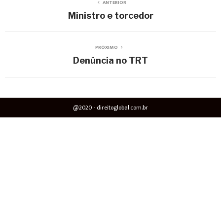
ANTERIOR
Ministro e torcedor
PRÓXIMO
Denúncia no TRT
@2020 - direitoglobal.com.br