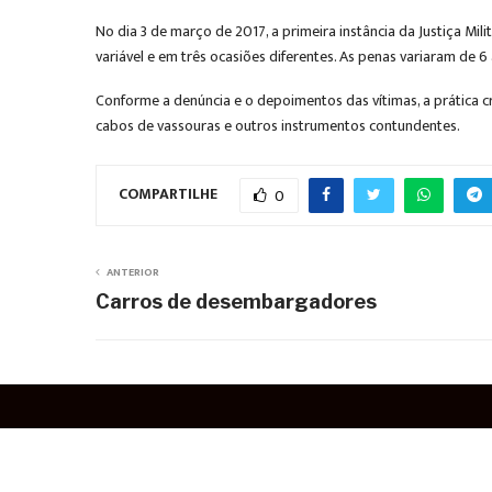
No dia 3 de março de 2017, a primeira instância da Justiça Mil
variável e em três ocasiões diferentes. As penas variaram de 
Conforme a denúncia e o depoimentos das vítimas, a prática c
cabos de vassouras e outros instrumentos contundentes.
COMPARTILHE
0
ANTERIOR
Carros de desembargadores