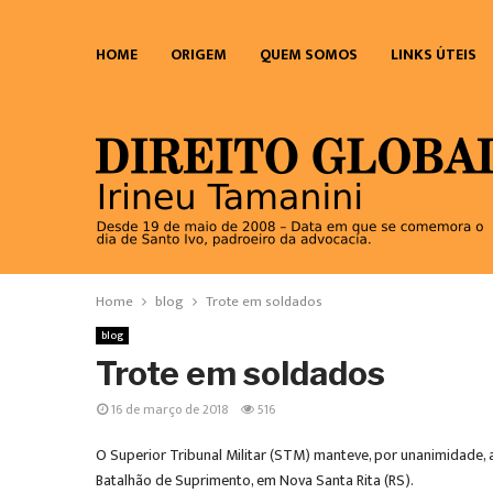
HOME
ORIGEM
QUEM SOMOS
LINKS ÚTEIS
Home
blog
Trote em soldados
blog
Trote em soldados
16 de março de 2018
516
O Superior Tribunal Militar (STM) manteve, por unanimidade,
Batalhão de Suprimento, em Nova Santa Rita (RS).