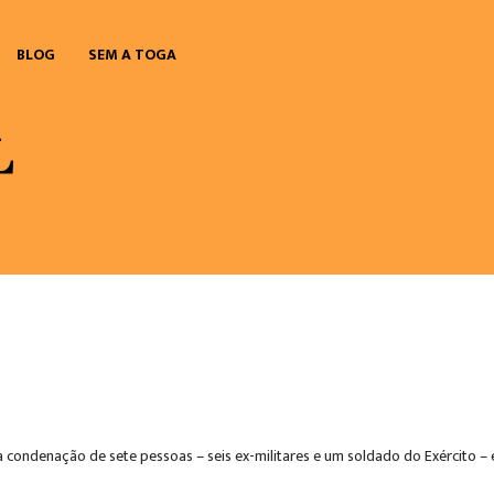
BLOG
SEM A TOGA
 a condenação de sete pessoas – seis ex-militares e um soldado do Exército