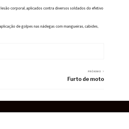
 lesão corporal, aplicados contra diversos soldados do efetivo
 aplicação de golpes nas nádegas com mangueiras, cabides,
PRÓXIMO
Furto de moto