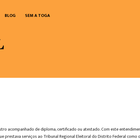
BLOG
SEM A TOGA
istro acompanhado de diploma, certificado ou atestado. Com este entendimen
restava serviços ao Tribunal Regional Eleitoral do Distrito Federal como op