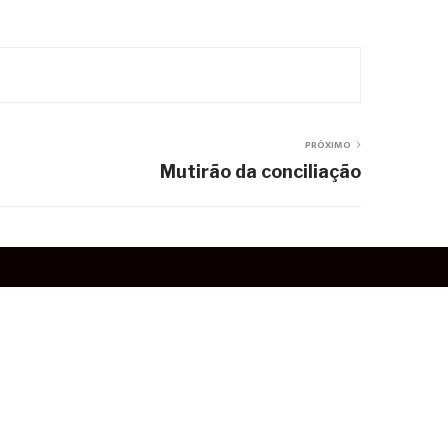
PRÓXIMO
Mutirão da conciliação