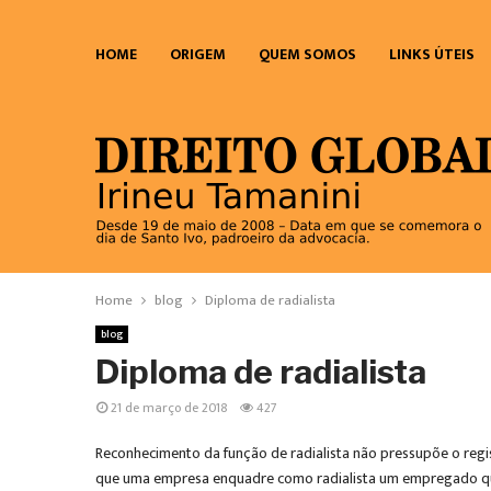
HOME
ORIGEM
QUEM SOMOS
LINKS ÚTEIS
Home
blog
Diploma de radialista
blog
Diploma de radialista
21 de março de 2018
427
Reconhecimento da função de radialista não pressupõe o reg
que uma empresa enquadre como radialista um empregado que p