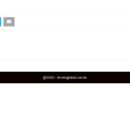
@2020 - direitoglobal.com.br