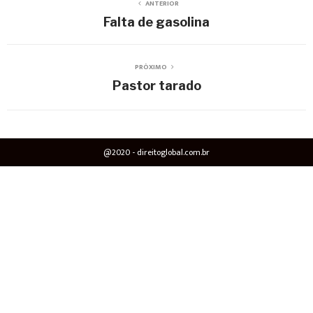
ANTERIOR
Falta de gasolina
PRÓXIMO
Pastor tarado
@2020 - direitoglobal.com.br