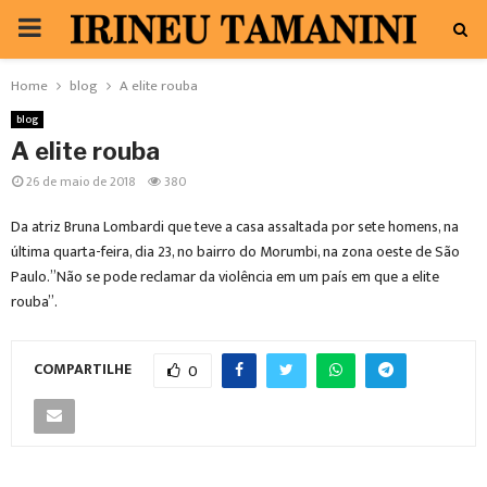
PRIMARY
MENU
Home
blog
A elite rouba
blog
A elite rouba
26 de maio de 2018
380
Da atriz Bruna Lombardi que teve a casa assaltada por sete homens, na
última quarta-feira, dia 23, no bairro do Morumbi, na zona oeste de São
Paulo.”Não se pode reclamar da violência em um país em que a elite
rouba”.
COMPARTILHE
0