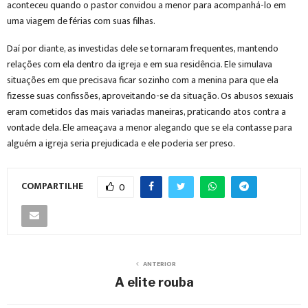
aconteceu quando o pastor convidou a menor para acompanhá-lo em
uma viagem de férias com suas filhas.
Daí por diante, as investidas dele se tornaram frequentes, mantendo
relações com ela dentro da igreja e em sua residência. Ele simulava
situações em que precisava ficar sozinho com a menina para que ela
fizesse suas confissões, aproveitando-se da situação. Os abusos sexuais
eram cometidos das mais variadas maneiras, praticando atos contra a
vontade dela. Ele ameaçava a menor alegando que se ela contasse para
alguém a igreja seria prejudicada e ele poderia ser preso.
COMPARTILHE
0
ANTERIOR
A elite rouba