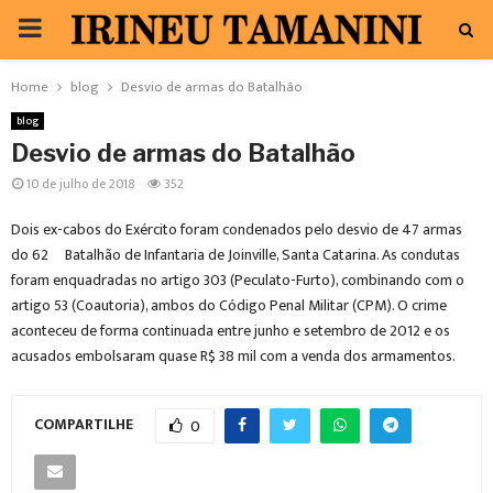
PRIMARY
MENU
Home
blog
Desvio de armas do Batalhão
blog
Desvio de armas do Batalhão
10 de julho de 2018
352
Dois ex-cabos do Exército foram condenados pelo desvio de 47 armas
do 62º Batalhão de Infantaria de Joinville, Santa Catarina. As condutas
foram enquadradas no artigo 303 (Peculato-Furto), combinando com o
artigo 53 (Coautoria), ambos do Código Penal Militar (CPM). O crime
aconteceu de forma continuada entre junho e setembro de 2012 e os
acusados embolsaram quase R$ 38 mil com a venda dos armamentos.
COMPARTILHE
0