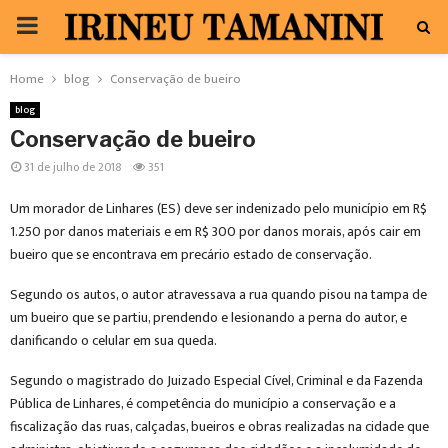
PRIMARY
MENU
Home
blog
Conservação de bueiro
blog
Conservação de bueiro
31 de julho de 2018
351
Um morador de Linhares (ES) deve ser indenizado pelo município em R$
1.250 por danos materiais e em R$ 300 por danos morais, após cair em
bueiro que se encontrava em precário estado de conservação.
Segundo os autos, o autor atravessava a rua quando pisou na tampa de
um bueiro que se partiu, prendendo e lesionando a perna do autor, e
danificando o celular em sua queda.
Segundo o magistrado do Juizado Especial Cível, Criminal e da Fazenda
Pública de Linhares, é competência do município a conservação e a
fiscalização das ruas, calçadas, bueiros e obras realizadas na cidade que