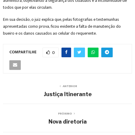
administra, objetivando a segurança dos cidadãos e a incolumidade de
todos que por elas circulam.
Em sua decisão, o juiz explica que, pelas fotografias e testemunhas
apresentadas como prova, ficou evidente a falta de manutenção do
bueiro e os danos causados ao celular do requerente.
COMPARTILHE
0
ANTERIOR
Justiça Itinerante
PRÓXIMO
Nova diretoria