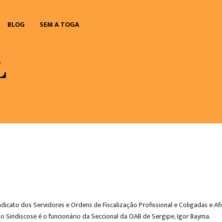
BLOG
SEM A TOGA
indicato dos Servidores e Ordens de Fiscalização Profissional e Coligadas e 
do Sindiscose é o funcionário da Seccional da OAB de Sergipe, Igor Bayma.