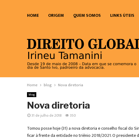
HOME
ORIGEM
QUEM SOMOS
LINKS ÚTEIS
Home
blog
Nova diretoria
blog
Nova diretoria
31 de julho de 2018
350
Tomou posse hoje (31) a nova diretoria e conselho fiscal do S
ficar à frente da entidade no triênio 2018/2021. O presidente 