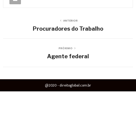
ANTERIOR
Procuradores do Trabalho
PRÓXIMO
Agente federal
@2020 - direitoglobal.com.br