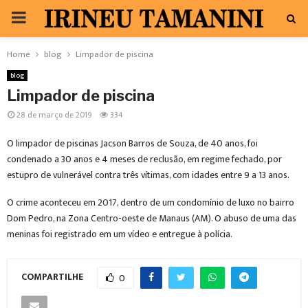
PRIMARY
MENU
Home
blog
Limpador de piscina
blog
Limpador de piscina
28 de março de 2019
334
O limpador de piscinas Jacson Barros de Souza, de 40 anos, foi
condenado a 30 anos e 4 meses de reclusão, em regime fechado, por
estupro de vulnerável contra três vítimas, com idades entre 9 a 13 anos.
O crime aconteceu em 2017, dentro de um condomínio de luxo no bairro
Dom Pedro, na Zona Centro-oeste de Manaus (AM). O abuso de uma das
meninas foi registrado em um vídeo e entregue à polícia.
COMPARTILHE
0