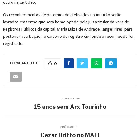
outro na certidão.
Os reconhecimentos de paternidade efetivados no mutirão serão
lavrados em termo que será homologado pela juíza titular da Vara de
Registros Públicos da capital, Maria Luiza de Andrade Rangel Pires, para
posterior averbação no cartório de registro civil onde o reconhecido for
registrado.
COMPARTILHE
0
ANTERIOR
15 anos sem Arx Tourinho
PRÓXIMO
Cezar Britto no MATI