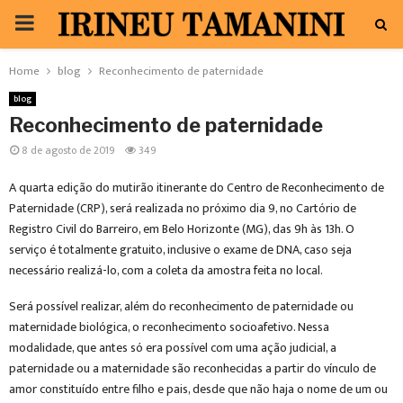
PRIMARY
MENU
Home
blog
Reconhecimento de paternidade
blog
Reconhecimento de paternidade
8 de agosto de 2019
349
A quarta edição do mutirão itinerante do Centro de Reconhecimento de
Paternidade (CRP), será realizada no próximo dia 9, no Cartório de
Registro Civil do Barreiro, em Belo Horizonte (MG), das 9h às 13h. O
serviço é totalmente gratuito, inclusive o exame de DNA, caso seja
necessário realizá-lo, com a coleta da amostra feita no local.
Será possível realizar, além do reconhecimento de paternidade ou
maternidade biológica, o reconhecimento socioafetivo. Nessa
modalidade, que antes só era possível com uma ação judicial, a
paternidade ou a maternidade são reconhecidas a partir do vínculo de
amor constituído entre filho e pais, desde que não haja o nome de um ou