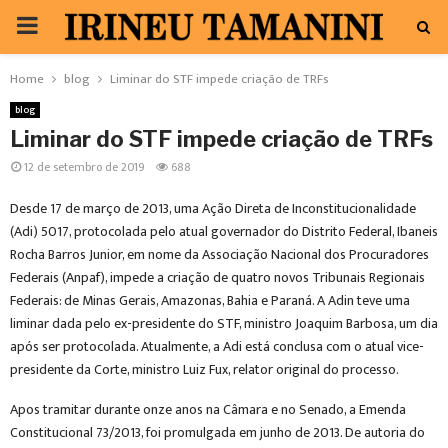
PRIMARY
MENU
Home
blog
Liminar do STF impede criação de TRFs
blog
Liminar do STF impede criação de TRFs
12 de setembro de 2019
688
Desde 17 de março de 2013, uma Ação Direta de Inconstitucionalidade
(Adi) 5017, protocolada pelo atual governador do Distrito Federal, Ibaneis
Rocha Barros Junior, em nome da Associação Nacional dos Procuradores
Federais (Anpaf), impede a criação de quatro novos Tribunais Regionais
Federais: de Minas Gerais, Amazonas, Bahia e Paraná. A Adin teve uma
liminar dada pelo ex-presidente do STF, ministro Joaquim Barbosa, um dia
após ser protocolada. Atualmente, a Adi está conclusa com o atual vice-
presidente da Corte, ministro Luiz Fux, relator original do processo.
Apos tramitar durante onze anos na Câmara e no Senado, a Emenda
Constitucional 73/2013, foi promulgada em junho de 2013. De autoria do