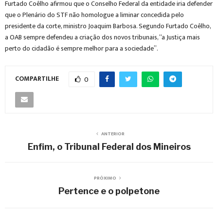
Furtado Coêlho afirmou que o Conselho Federal da entidade iria defender
que o Plenário do STF não homologue a liminar concedida pelo
presidente da corte, ministro Joaquim Barbosa. Segundo Furtado Coêlho,
a OAB sempre defendeu a criação dos novos tribunais, “a Justiça mais
perto do cidadão é sempre melhor para a sociedade”.
COMPARTILHE
0
ANTERIOR
Enfim, o Tribunal Federal dos Mineiros
PRÓXIMO
Pertence e o polpetone