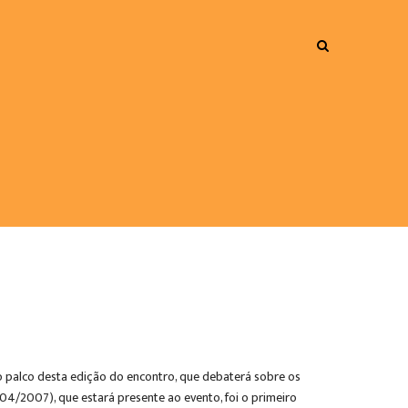
á o palco desta edição do encontro, que debaterá sobre os
004/2007), que estará presente ao evento, foi o primeiro