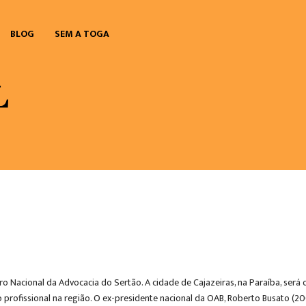
BLOG
SEM A TOGA
ntro Nacional da Advocacia do Sertão. A cidade de Cajazeiras, na Paraíba, ser
o profissional na região. O ex-presidente nacional da OAB, Roberto Busato (2