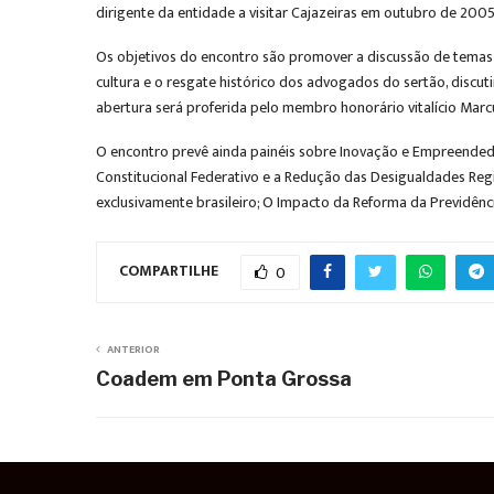
dirigente da entidade a visitar Cajazeiras em outubro de 2005
Os objetivos do encontro são promover a discussão de temas v
cultura e o resgate histórico dos advogados do sertão, discu
abertura será proferida pelo membro honorário vitalício Marcu
O encontro prevê ainda painéis sobre Inovação e Empreendedori
Constitucional Federativo e a Redução das Desigualdades Regi
exclusivamente brasileiro; O Impacto da Reforma da Previdênci
COMPARTILHE
0
ANTERIOR
Coadem em Ponta Grossa