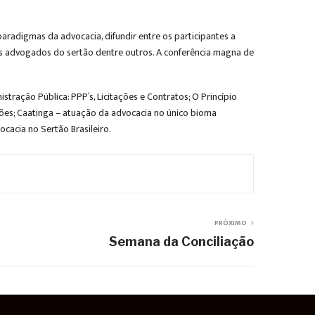
aradigmas da advocacia, difundir entre os participantes a
los advogados do sertão dentre outros. A conferência magna de
tração Pública: PPP’s, Licitações e Contratos; O Princípio
sões; Caatinga – atuação da advocacia no único bioma
cacia no Sertão Brasileiro.
PRÓXIMO
Semana da Conciliação