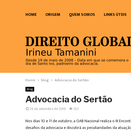
HOME
ORIGEM
QUEM SOMOS
LINKS ÚTEIS
Home
blog
Advocacia do Sertão
blog
Advocacia do Sertão
29 de setembro de 2019
352
Nos dias 10 e 11 de outubro, a OAB Nacional realiza o III Enco
desafios da advocacia e discutirá as peculiaridades da atuaçã