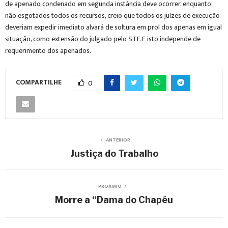
de apenado condenado em segunda instância deve ocorrer, enquanto
não esgotados todos os recursos, creio que todos os juízes de execução
deveriam expedir imediato alvará de soltura em prol dos apenas em igual
situação, como extensão do julgado pelo STF. E isto independe de
requerimento dos apenados.
COMPARTILHE
0
ANTERIOR
Justiça do Trabalho
PRÓXIMO
Morre a “Dama do Chapéu