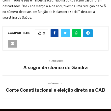
confirmados e seis em investigação. Não há óbitos e 288 casos foram
descartados. “De 21 de março a 4 de abril, tivemos uma redução de 52%
no número de casos, em função do isolamento social”, destaca a
secretária de Saúde.
COMPARTILHE
0
ANTERIOR
A segunda chance de Gandra
PRÓXIMO
Corte Constitucional e eleição direta na OAB