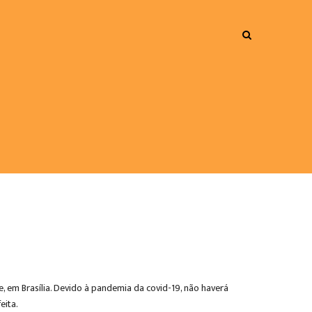
, em Brasília. Devido à pandemia da covid-19, não haverá
eita.