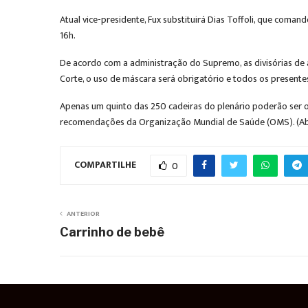
Atual vice-presidente, Fux substituirá Dias Toffoli, que com
16h.
De acordo com a administração do Supremo, as divisórias de a
Corte, o uso de máscara será obrigatório e todos os presentes
Apenas um quinto das 250 cadeiras do plenário poderão ser 
recomendações da Organização Mundial de Saúde (OMS). (A
COMPARTILHE
0
ANTERIOR
Carrinho de bebê