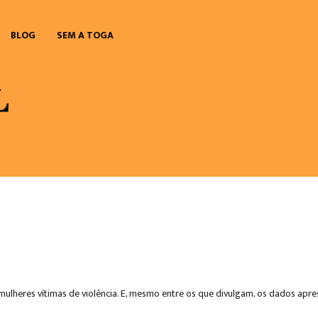
BLOG
SEM A TOGA
mulheres vítimas de violência. E, mesmo entre os que divulgam, os dados apr