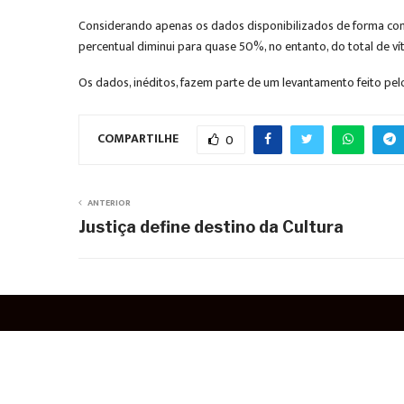
Considerando apenas os dados disponibilizados de forma com
percentual diminui para quase 50%, no entanto, do total de 
Os dados, inéditos, fazem parte de um levantamento feito pelo
COMPARTILHE
0
ANTERIOR
Justiça define destino da Cultura