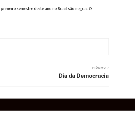
rimeiro semestre deste ano no Brasil são negras. O
PRÓXIMO
Dia da Democracia