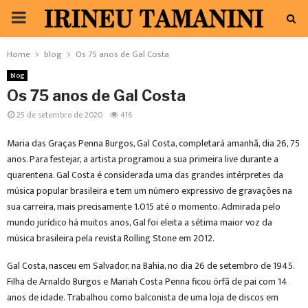
PRIMARY
MENU
Home
blog
Os 75 anos de Gal Costa
blog
Os 75 anos de Gal Costa
25 de setembro de 2020
416
Maria das Graças Penna Burgos, Gal Costa, completará amanhã, dia 26, 75
anos. Para festejar, a artista programou a sua primeira live durante a
quarentena. Gal Costa é considerada uma das grandes intérpretes da
música popular brasileira e tem um número expressivo de gravações na
sua carreira, mais precisamente 1.015 até o momento. Admirada pelo
mundo jurídico há muitos anos, Gal foi eleita a sétima maior voz da
música brasileira pela revista Rolling Stone em 2012.
Gal Costa, nasceu em Salvador, na Bahia, no dia 26 de setembro de 1945.
Filha de Arnaldo Burgos e Mariah Costa Penna ficou órfã de pai com 14
anos de idade. Trabalhou como balconista de uma loja de discos em