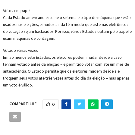
Votos em papel
Cada Estado americano escolhe o sistema e o tipo de máquina que serão
usados nas eleições, e muitos ainda têm medo que sistemas eletrônicos
de votação sejam hackeados. Por isso, vários Estados optam pelo papel e
usam máquinas de contagem.
Votado várias vezes
Em ao menos sete Estados, os eleitores podem mudar de ideia caso
tenham votado antes da eleição – é permitido votar com até um mês de
antecedência. O Estado permite que os eleitores mudem de ideia e
troquem seus votos até três vezes antes do dia da eleição – mas apenas
um voto é válido.
COMPARTILHE
0