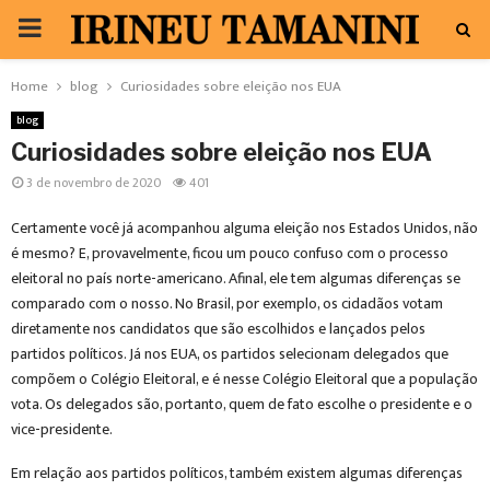
PRIMARY
MENU
Home
blog
Curiosidades sobre eleição nos EUA
blog
Curiosidades sobre eleição nos EUA
3 de novembro de 2020
401
Certamente você já acompanhou alguma eleição nos Estados Unidos, não
é mesmo? E, provavelmente, ficou um pouco confuso com o processo
eleitoral no país norte-americano. Afinal, ele tem algumas diferenças se
comparado com o nosso. No Brasil, por exemplo, os cidadãos votam
diretamente nos candidatos que são escolhidos e lançados pelos
partidos políticos. Já nos EUA, os partidos selecionam delegados que
compõem o Colégio Eleitoral, e é nesse Colégio Eleitoral que a população
vota. Os delegados são, portanto, quem de fato escolhe o presidente e o
vice-presidente.
Em relação aos partidos políticos, também existem algumas diferenças