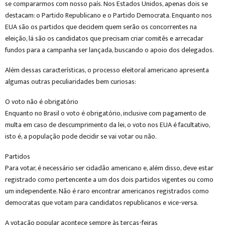
se compararmos com nosso país. Nos Estados Unidos, apenas dois se
destacam: o Partido Republicano e o Partido Democrata. Enquanto nos
EUA são os partidos que decidem quem serão os concorrentes na
eleição, lá são os candidatos que precisam criar comitês e arrecadar
fundos para a campanha ser lançada, buscando o apoio dos delegados.
Além dessas características, o processo eleitoral americano apresenta
algumas outras peculiaridades bem curiosas:
O voto não é obrigatório
Enquanto no Brasil o voto é obrigatório, inclusive com pagamento de
multa em caso de descumprimento da lei, o voto nos EUA é facultativo,
isto é, a população pode decidir se vai votar ou não.
Partidos
Para votar, é necessário ser cidadão americano e, além disso, deve estar
registrado como pertencente a um dos dois partidos vigentes ou como
um independente. Não é raro encontrar americanos registrados como
democratas que votam para candidatos republicanos e vice-versa.
A votação popular acontece sempre às terças-feiras