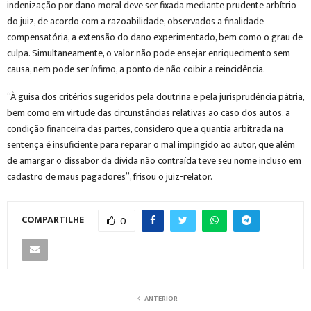
indenização por dano moral deve ser fixada mediante prudente arbítrio
do juiz, de acordo com a razoabilidade, observados a finalidade
compensatória, a extensão do dano experimentado, bem como o grau de
culpa. Simultaneamente, o valor não pode ensejar enriquecimento sem
causa, nem pode ser ínfimo, a ponto de não coibir a reincidência.
“À guisa dos critérios sugeridos pela doutrina e pela jurisprudência pátria,
bem como em virtude das circunstâncias relativas ao caso dos autos, a
condição financeira das partes, considero que a quantia arbitrada na
sentença é insuficiente para reparar o mal impingido ao autor, que além
de amargar o dissabor da dívida não contraída teve seu nome incluso em
cadastro de maus pagadores”, frisou o juiz-relator.
COMPARTILHE
0
ANTERIOR