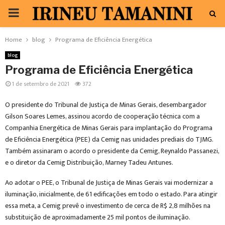
PRIMARY
MENU
Home
blog
Programa de Eficiência Energética
blog
Programa de Eficiência Energética
1 de setembro de 2021
372
O presidente do Tribunal de Justiça de Minas Gerais, desembargador
Gilson Soares Lemes, assinou acordo de cooperação técnica com a
Companhia Energética de Minas Gerais para implantação do Programa
de Eficiência Energética (PEE) da Cemig nas unidades prediais do TJMG.
Também assinaram o acordo o presidente da Cemig, Reynaldo Passanezi,
e o diretor da Cemig Distribuição, Marney Tadeu Antunes.
Ao adotar o PEE, o Tribunal de Justiça de Minas Gerais vai modernizar a
iluminação, inicialmente, de 61 edificações em todo o estado. Para atingir
essa meta, a Cemig prevê o investimento de cerca de R$ 2,8 milhões na
substituição de aproximadamente 25 mil pontos de iluminação.