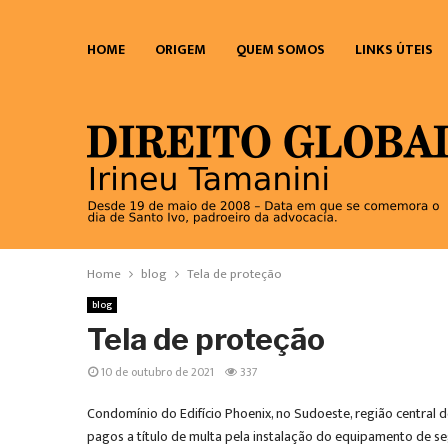
HOME
ORIGEM
QUEM SOMOS
LINKS ÚTEIS
Home
blog
Tela de proteção
blog
Tela de proteção
10 de outubro de 2021
337
Condomínio do Edifício Phoenix, no Sudoeste, região central 
pagos a título de multa pela instalação do equipamento de se