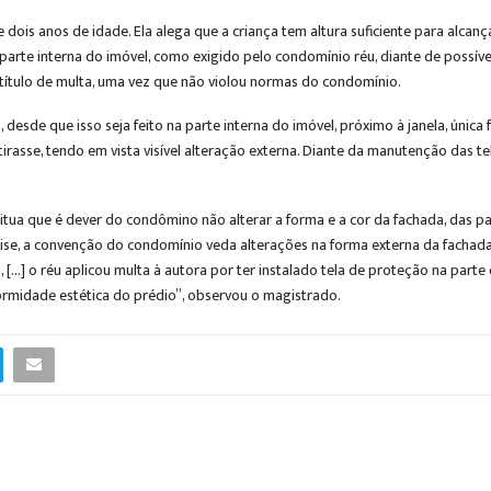
e dois anos de idade. Ela alega que a criança tem altura suficiente para alcançar
arte interna do imóvel, como exigido pelo condomínio réu, diante de possível
título de multa, uma vez que não violou normas do condomínio.
desde que isso seja feito na parte interna do imóvel, próximo à janela, única 
irasse, tendo em vista visível alteração externa. Diante da manutenção das tel
itua que é dever do condômino não alterar a forma e a cor da fachada, das p
lise, a convenção do condomínio veda alterações na forma externa da fachada,
, […] o réu aplicou multa à autora por ter instalado tela de proteção na part
ormidade estética do prédio”, observou o magistrado.