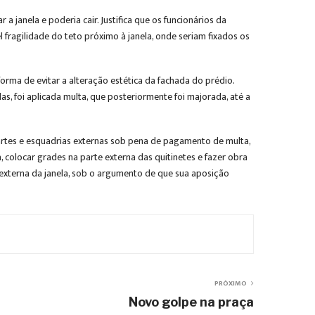
 a janela e poderia cair. Justifica que os funcionários da
 fragilidade do teto próximo à janela, onde seriam fixados os
forma de evitar a alteração estética da fachada do prédio.
as, foi aplicada multa, que posteriormente foi majorada, até a
artes e esquadrias externas sob pena de pagamento de multa,
 colocar grades na parte externa das quitinetes e fazer obra
e externa da janela, sob o argumento de que sua aposição
PRÓXIMO
Novo golpe na praça