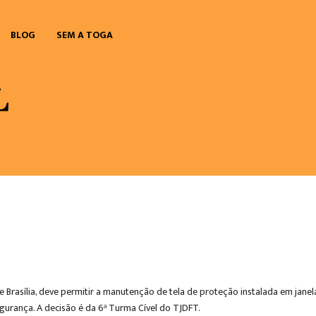
BLOG
SEM A TOGA
de Brasília, deve permitir a manutenção de tela de proteção instalada em ja
gurança. A decisão é da 6ª Turma Cível do TJDFT.