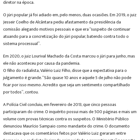
diretor na época.
O júri popular já foi adiado em, pelo menos, duas ocasiões. Em 2019, o juiz
Jesseir Coelho de Alcântara pediu afastamento da presidência da
comissão alegando motivos pessoais e que era “suspeito de continuar
atuando para a concretização do júri popular, batendo contra todo o
sistema processual”.
Em 2020, o juiz Lourival Machado da Costa marcou o júri para junho, mas
ele não aconteceu por causa da pandemia.
O filho do radialista, Valério Luiz Filho, disse que a expectativa para o
julgamento é grande. “São quase 10 anos e aquele 5 de julho não pode
ficar por isso mesmo. Acredito que seja um sentimento compartilhado
por todos”, contou.
A Polícia Civil concluiu, em fevereiro de 2013, que cinco pessoas
participaram do crime. O inquérito possui mais de 500 páginas e mais um
volume com provas técnicas contra os suspeitos. O Ministério Público
denunciou Maurício Sampaio como mandante do crime. O documento
destacava que os comentários feitos por Valério Luiz geraram entre