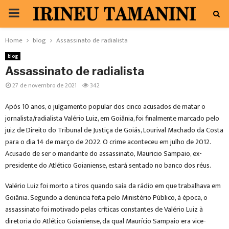
PRIMARY
MENU
Home
blog
Assassinato de radialista
blog
Assassinato de radialista
27 de novembro de 2021
342
Após 10 anos, o julgamento popular dos cinco acusados de matar o
jornalista/radialista Valério Luiz, em Goiânia, foi finalmente marcado pelo
juiz de Direito do Tribunal de Justiça de Goiás, Lourival Machado da Costa
para o dia 14 de março de 2022. O crime aconteceu em julho de 2012.
Acusado de ser o mandante do assassinato, Mauricio Sampaio, ex-
presidente do Atlético Goianiense, estará sentado no banco dos réus.
Valério Luiz foi morto a tiros quando saía da rádio em que trabalhava em
Goiânia. Segundo a denúncia feita pelo Ministério Público, à época, o
assassinato foi motivado pelas críticas constantes de Valério Luiz à
diretoria do Atlético Goianiense, da qual Maurício Sampaio era vice-