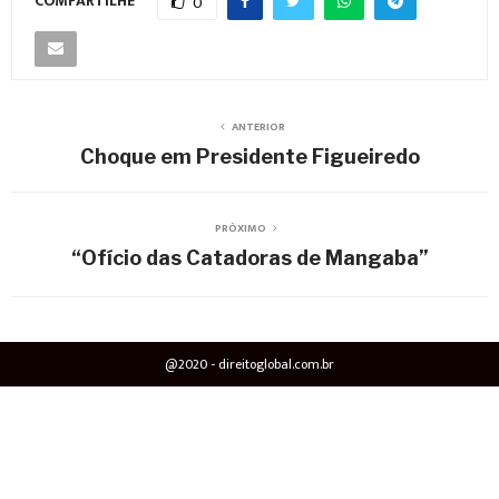
COMPARTILHE
0
ANTERIOR
Choque em Presidente Figueiredo
PRÓXIMO
“Ofício das Catadoras de Mangaba”
@2020 - direitoglobal.com.br