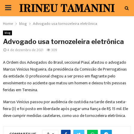
PRIMARY
MENU
Home
blog
Advogado usa tornozeleira eletrônica
blog
Advogado usa tornozeleira eletrônica
4 de dezembro de 2021
309
A Ordem dos Advogados do Brasil, seccional Piauí, afastou o advogado
Marcus Vinícius Nogueira, da presidência da Comissão de Prerrogativas
da entidade. O profissional chegou a ser preso em flagrante pelo
envolvimento no acidente que matou um homem e deixou três pessoas
feridas em Teresina.
Marcus Vinícius passou por audiência de custódia na tarde desta sexta-
feira (3) e foi posto em liberdade após pagar uma fiança de R$ 15 mil. Ele
deve cumprir medidas cautelares, como uso de tornozeleira eletrônica.