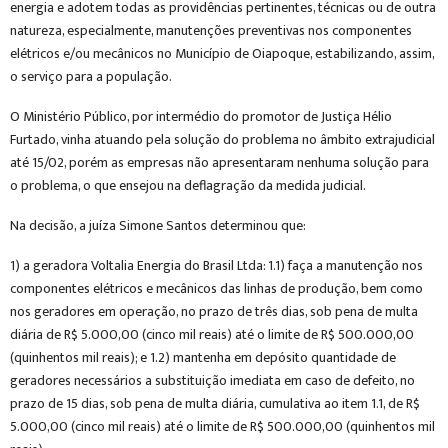
energia e adotem todas as providências pertinentes, técnicas ou de outra
natureza, especialmente, manutenções preventivas nos componentes
elétricos e/ou mecânicos no Município de Oiapoque, estabilizando, assim,
o serviço para a população.
O Ministério Público, por intermédio do promotor de Justiça Hélio
Furtado, vinha atuando pela solução do problema no âmbito extrajudicial
até 15/02, porém as empresas não apresentaram nenhuma solução para
o problema, o que ensejou na deflagração da medida judicial.
Na decisão, a juíza Simone Santos determinou que:
1) a geradora Voltalia Energia do Brasil Ltda: 1.1) faça a manutenção nos
componentes elétricos e mecânicos das linhas de produção, bem como
nos geradores em operação, no prazo de três dias, sob pena de multa
diária de R$ 5.000,00 (cinco mil reais) até o limite de R$ 500.000,00
(quinhentos mil reais); e 1.2) mantenha em depósito quantidade de
geradores necessários a substituição imediata em caso de defeito, no
prazo de 15 dias, sob pena de multa diária, cumulativa ao item 1.1, de R$
5.000,00 (cinco mil reais) até o limite de R$ 500.000,00 (quinhentos mil