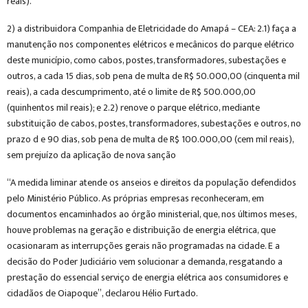
reais).
2) a distribuidora Companhia de Eletricidade do Amapá – CEA: 2.1) faça a
manutenção nos componentes elétricos e mecânicos do parque elétrico
deste município, como cabos, postes, transformadores, subestações e
outros, a cada 15 dias, sob pena de multa de R$ 50.000,00 (cinquenta mil
reais), a cada descumprimento, até o limite de R$ 500.000,00
(quinhentos mil reais); e 2.2) renove o parque elétrico, mediante
substituição de cabos, postes, transformadores, subestações e outros, no
prazo d e 90 dias, sob pena de multa de R$ 100.000,00 (cem mil reais),
sem prejuízo da aplicação de nova sanção
“A medida liminar atende os anseios e direitos da população defendidos
pelo Ministério Público. As próprias empresas reconheceram, em
documentos encaminhados ao órgão ministerial, que, nos últimos meses,
houve problemas na geração e distribuição de energia elétrica, que
ocasionaram as interrupções gerais não programadas na cidade. E a
decisão do Poder Judiciário vem solucionar a demanda, resgatando a
prestação do essencial serviço de energia elétrica aos consumidores e
cidadãos de Oiapoque”, declarou Hélio Furtado.