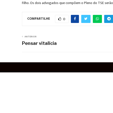
Filho. Os dois advogados que compõem o Pleno do TSE serão S
COMPARTILHE
0
ANTERIOR
Pensar vitalícia