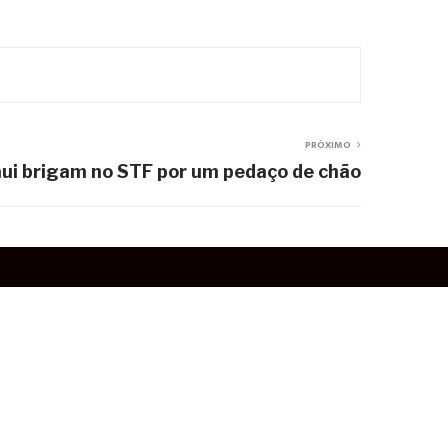
PRÓXIMO
aui brigam no STF por um pedaço de chão