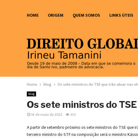
HOME
ORIGEM
QUEM SOMOS
LINKS ÚTEIS
Home
blog
Os sete ministros do TSE que irão atuar nas el
blog
Os sete ministros do TSE 
18 de maio de 2022
353
A partir de setembro próximo os sete ministros do TSE que ir
terceiro ministro do STF na composição será o ministro Káss