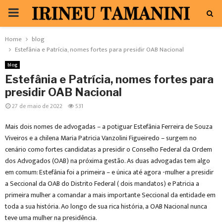
PRIMARY
MENU
Home
blog
Estefânia e Patrícia, nomes fortes para presidir OAB Nacional
blog
Estefânia e Patrícia, nomes fortes para
presidir OAB Nacional
27 de maio de 2022
531
Mais dois nomes de advogadas – a potiguar Estefânia Ferreira de Souza
Viveiros e a chilena Maria Patricia Vanzolini Figueiredo – surgem no
cenário como fortes candidatas a presidir o Conselho Federal da Ordem
dos Advogados (OAB) na próxima gestão. As duas advogadas tem algo
em comum: Estefânia foi a primeira – e única até agora -mulher a presidir
a Seccional da OAB do Distrito Federal ( dois mandatos) e Patricia a
primeira mulher a comandar a mais importante Seccional da entidade em
toda a sua história. Ao longo de sua rica história, a OAB Nacional nunca
teve uma mulher na presidência.