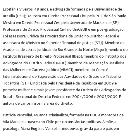
Estefânia Viveiros, 49 anos, é advogada formada pela Universidade de
Brasília (UnB); Doutora em Direito Processual Civil pela PUC de São Paulo,
Mestra em Direito Processual Civil pela Universidade Mackenzie (SP);
Professora de Direito Processual Civil no UniCEUB e em pós-graduação.
Foi assessora jurídica da Procuradoria da União no Distrito Federal e
assessora de Ministro no Superior Tribunal de Justiça (STJ). Membro da
Academia de Letras Jurídicas do Rio Grande do Norte (Alejur); membro do
Instituto Brasileiro de Direito Processual (Ibep); membro do Instituto dos
Advogados do Distrito Federal (IADF), membro da Associação Brasileira
das Mulheres de Carreira Jurídica (ABMCJ); membro do Comitê
Interinstitucional de Supervisão das Atividades do Grupo de Trabalho
Tocantins (GTT), indicada pelo Presidente da República em 2009 e
primeira mulher e a mais jovem presidente da Ordem dos Advogados do
Brasil – Seccional do Distrito Federal, em 2004/2006 e 2007/2009. É
autora de vários livros na área do direito.
Patricia Vanzolini, 49 anos, criminalista, formada na PUC e moradora da
Vila Madalena, nasceu no Chile por circunstâncias políticas. A mãe, a
psicóloga Maria Eugênia Vanzolini, mudou-se grávida para o país em