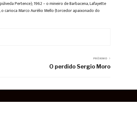
úlveda Pertence); 1962 – o mineiro de Barbacena, Lafayette
, o carioca Marco Aurélio Mello (torcedor apaixonado do
PRÓXIMO
O perdido Sergio Moro