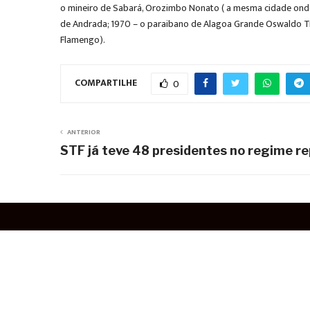
o mineiro de Sabará, Orozimbo Nonato ( a mesma cidade onde 
de Andrada; 1970 – o paraibano de Alagoa Grande Oswaldo Trig
Flamengo).
COMPARTILHE
0
ANTERIOR
STF já teve 48 presidentes no regime r