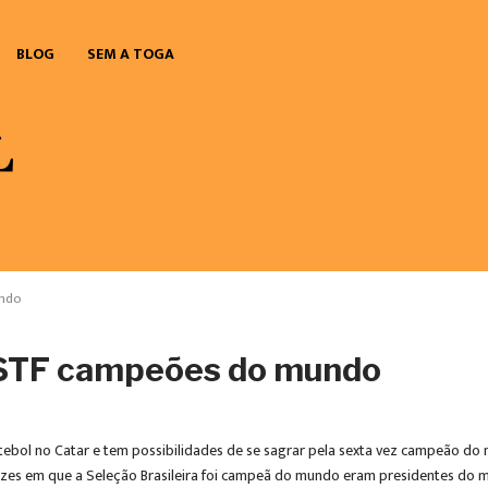
BLOG
SEM A TOGA
undo
o STF campeões do mundo
utebol no Catar e tem possibilidades de se sagrar pela sexta vez campeão do
ezes em que a Seleção Brasileira foi campeã do mundo eram presidentes do ma