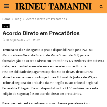
PRIMARY
MENU
Home
blog
Acordo Direto em Precatórios
blog
Acordo Direto em Precatórios
28 de julho de 2022
375
Termina no dia 5 de agosto o prazo disponibilizado pela PGE-MS
(Procuradoria-Geral do Estado de Mato Grosso do Sul) para a
formalização do Acordo Direto em Precatórios. Os credores têm até esta
data para manifestarem interesse em receber os créditos de
responsabilidade de pagamento pelo Estado de MS, de natureza
alimentar ou comum, inscritos junto ao Tribunal de Justiça de MS, ao
Tribunal Regional do Trabalho da 24ª Região ou ao Tribunal Regional
Federal da 3ª Região. Foram disponibilizados R$ 50 milhões para esta
edição de negociações no acordo direto em precatórios.
Para quem não está acostumado com o termo, precatório é um