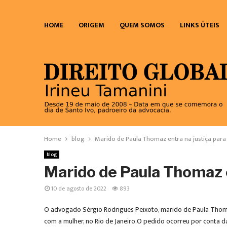
HOME
ORIGEM
QUEM SOMOS
LINKS ÚTEIS
Home
blog
Marido de Paula Thomaz entra na justiça par
blog
Marido de Paula Thomaz e
10 de agosto de 2022
893
O advogado Sérgio Rodrigues Peixoto, marido de Paula Thomaz
com a mulher, no Rio de Janeiro.O pedido ocorreu por conta 