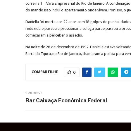
corre na 1º Vara Empresarial do Rio de Janeiro. A condenação
do marido.Isso inclui o apartamento onde vivem. Por isso, o 
Daniella foi morta aos 22 anos com 18 golpes de punhal dado
reduzida e passou a pressionar a colega parae passou a press
começaram a perceber o assédio.
Na noite de 28 de dezembro de 1992, Daniella estava voltand
Barra da Tijuca, no Rio de Janeiro, chamaram a polícia para ve
COMPARTILHE
0
ANTERIOR
Bar Caixaça Econômica Federal