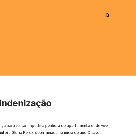
 indenização
tiça para tentar impedir a penhora do apartamento onde vive
tora Gloria Perez, determinada no início do ano.O caso