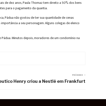
 mais de dez anos, Paula Thomaz tem direito a 50% dos bens
entes para o pagamento da quantia.
oca, Pádua não gostou de ter sua quantidade de cenas
is importância a seu personagem. Alguns colegas de elenco
 de Pádua. Minutos depois, moradores de um condomínio na
PRÓXIMO
utico Henry criou a Nestlé em Frankfurt