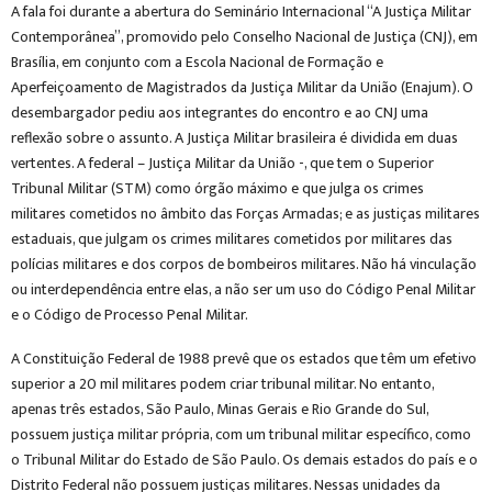
A fala foi durante a abertura do Seminário Internacional “A Justiça Militar
Contemporânea”, promovido pelo Conselho Nacional de Justiça (CNJ), em
Brasília, em conjunto com a Escola Nacional de Formação e
Aperfeiçoamento de Magistrados da Justiça Militar da União (Enajum). O
desembargador pediu aos integrantes do encontro e ao CNJ uma
reflexão sobre o assunto. A Justiça Militar brasileira é dividida em duas
vertentes. A federal – Justiça Militar da União -, que tem o Superior
Tribunal Militar (STM) como órgão máximo e que julga os crimes
militares cometidos no âmbito das Forças Armadas; e as justiças militares
estaduais, que julgam os crimes militares cometidos por militares das
polícias militares e dos corpos de bombeiros militares. Não há vinculação
ou interdependência entre elas, a não ser um uso do Código Penal Militar
e o Código de Processo Penal Militar.
A Constituição Federal de 1988 prevê que os estados que têm um efetivo
superior a 20 mil militares podem criar tribunal militar. No entanto,
apenas três estados, São Paulo, Minas Gerais e Rio Grande do Sul,
possuem justiça militar própria, com um tribunal militar específico, como
o Tribunal Militar do Estado de São Paulo. Os demais estados do país e o
Distrito Federal não possuem justiças militares. Nessas unidades da