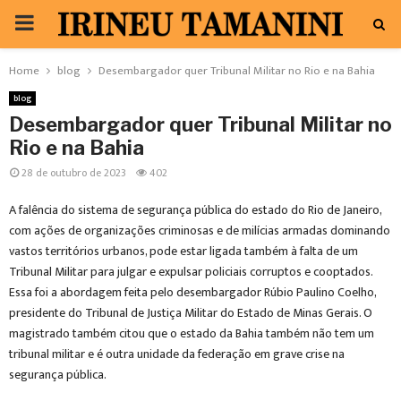
PRIMARY
MENU
Home
blog
Desembargador quer Tribunal Militar no Rio e na Bahia
blog
Desembargador quer Tribunal Militar no
Rio e na Bahia
28 de outubro de 2023
402
A falência do sistema de segurança pública do estado do Rio de Janeiro,
com ações de organizações criminosas e de milícias armadas dominando
vastos territórios urbanos, pode estar ligada também à falta de um
Tribunal Militar para julgar e expulsar policiais corruptos e cooptados.
Essa foi a abordagem feita pelo desembargador Rúbio Paulino Coelho,
presidente do Tribunal de Justiça Militar do Estado de Minas Gerais. O
magistrado também citou que o estado da Bahia também não tem um
tribunal militar e é outra unidade da federação em grave crise na
segurança pública.