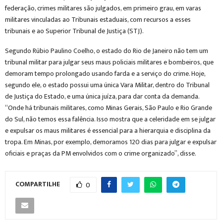
federação, crimes militares são julgados, em primeiro grau, em varas
militares vinculadas ao Tribunais estaduais, com recursos a esses
tribunais e ao Superior Tribunal de Justiça (STJ).
Segundo Rúbio Paulino Coelho, o estado do Rio de Janeiro não tem um
tribunal militar para julgar seus maus policiais militares e bombeiros, que
demoram tempo prolongado usando farda e a serviço do crime. Hoje,
segundo ele, o estado possui uma única Vara Militar, dentro do Tribunal
de Justiça do Estado, e uma única juíza, para dar conta da demanda.
“Onde há tribunais militares, como Minas Gerais, São Paulo e Rio Grande
do Sul, não temos essa falência. Isso mostra que a celeridade em se julgar
e expulsar os maus militares é essencial para a hierarquia e disciplina da
tropa. Em Minas, por exemplo, demoramos 120 dias para julgar e expulsar
oficiais e praças da PM envolvidos com o crime organizado”, disse.
COMPARTILHE
0