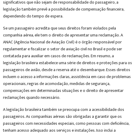
significativos que não sejam de responsabilidade do passageiro, a
legislação também prevê a possibilidade de compensação financeira,
dependendo do tempo de espera.
Se um passageiro acredita que seus direitos foram violados pela
companhia aérea, ele tem o direito de apresentar uma reclamação. A
ANAC (Agência Nacional de Aviação Civil) é o órgão responsável por
regulamentar e fiscalizar o setor de aviação civil no Brasil e pode ser
contatada para auxiliar em casos de reclamações. Em resumo, a
legislação brasileira estabelece uma série de direitos e proteções para os
passageiros de avião, desde a reserva até o desembarque. Esses direitos
incluem o acesso a informações claras, assistência em caso de problemas
operacionais, regras de acomodação, medidas de segurança,
compensações em determinadas situações e o direito de apresentar
reclamações quando necessário.
A legislação brasileira também se preocupa com a acessibilidade dos
passageiros. As companhias aéreas são obrigadas a garantir que os
passageiros com necessidades especiais, como pessoas com deficiência,
tenham acesso adequado aos serviços e instalações. Isso inclui a