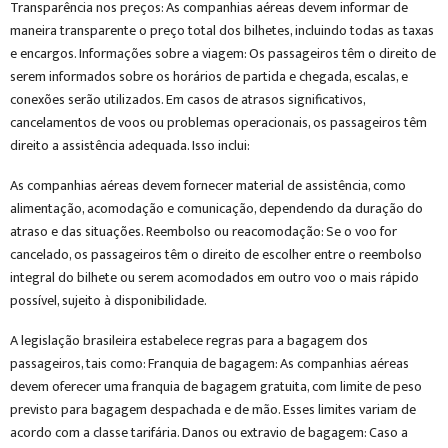
Transparência nos preços: As companhias aéreas devem informar de
maneira transparente o preço total dos bilhetes, incluindo todas as taxas
e encargos. Informações sobre a viagem: Os passageiros têm o direito de
serem informados sobre os horários de partida e chegada, escalas, e
conexões serão utilizados. Em casos de atrasos significativos,
cancelamentos de voos ou problemas operacionais, os passageiros têm
direito a assistência adequada. Isso inclui:
As companhias aéreas devem fornecer material de assistência, como
alimentação, acomodação e comunicação, dependendo da duração do
atraso e das situações. Reembolso ou reacomodação: Se o voo for
cancelado, os passageiros têm o direito de escolher entre o reembolso
integral do bilhete ou serem acomodados em outro voo o mais rápido
possível, sujeito à disponibilidade.
A legislação brasileira estabelece regras para a bagagem dos
passageiros, tais como: Franquia de bagagem: As companhias aéreas
devem oferecer uma franquia de bagagem gratuita, com limite de peso
previsto para bagagem despachada e de mão. Esses limites variam de
acordo com a classe tarifária. Danos ou extravio de bagagem: Caso a