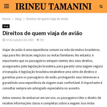
PRIMARY
MENU
Home
blog
Direitos de quem viaja de avião
blog
Direitos de quem viaja de avião
30 de outubro de 2023
316
Viajar de avião é uma experiência comum na vida de muitos brasileiros,
seja para fins de lazer, negócios ou visitas familiares. No entanto, é
importante que os passageiros estejam cientes dos seus direitos,
assegurados pela legislação brasileira, para garantir uma viagem segura
e tranquila. A legislação brasileira estabelece uma série de direitos e
garantias para os passageiros de avião, protegendo seus interesses e
garantindo uma experiência de viagem mais confortável. O importante é
consultar sempre um advogado especialista no assunto.
Antes mesmo de embarcar em um voo, os passageiros têm o direito de
receber informações claras e completas sobre a viagem. Isso inclui: