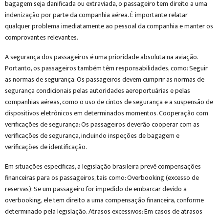
bagagem seja danificada ou extraviada, o passageiro tem direito a uma
indenização por parte da companhia aérea. É importante relatar
qualquer problema imediatamente ao pessoal da companhia e manter os
comprovantes relevantes.
A segurança dos passageiros é uma prioridade absoluta na aviação.
Portanto, os passageiros também têm responsabilidades, como: Seguir
as normas de segurança: Os passageiros devem cumprir as normas de
segurança condicionais pelas autoridades aeroportuárias e pelas
companhias aéreas, como o uso de cintos de segurança e a suspensão de
dispositivos eletrônicos em determinados momentos. Cooperação com
verificações de segurança: Os passageiros deverão cooperar com as
verificações de segurança, incluindo inspeções de bagagem e
verificações de identificação.
Em situações específicas, a legislação brasileira prevê compensações
financeiras para os passageiros, tais como: Overbooking (excesso de
reservas): Se um passageiro for impedido de embarcar devido a
overbooking, ele tem direito a uma compensação financeira, conforme
determinado pela legislação. Atrasos excessivos: Em casos de atrasos